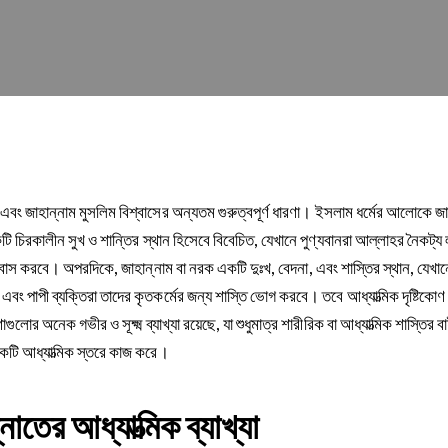
 এবং জাহান্নাম মুসলিম বিশ্বাসের অন্যতম গুরুত্বপূর্ণ ধারণা। ইসলাম ধর্মের আলোকে জা
কটি চিরকালীন সুখ ও শান্তির স্থান হিসেবে বিবেচিত, যেখানে পুণ্যবানরা আল্লাহর নৈকট্
বাস করবে। অপরদিকে, জাহান্নাম বা নরক একটি দুঃখ, বেদনা, এবং শাস্তির স্থান, যেখান
এবং পাপী ব্যক্তিরা তাদের কৃতকর্মের জন্য শাস্তি ভোগ করবে। তবে আধ্যাত্মিক দৃষ্টিকো
গুলোর অনেক গভীর ও সূক্ষ্ম ব্যাখ্যা রয়েছে, যা শুধুমাত্র শারীরিক বা আধ্যাত্মিক শাস্তির ব
ি আধ্যাত্মিক স্তরে কাজ করে।
নাতের আধ্যাত্মিক ব্যাখ্যা