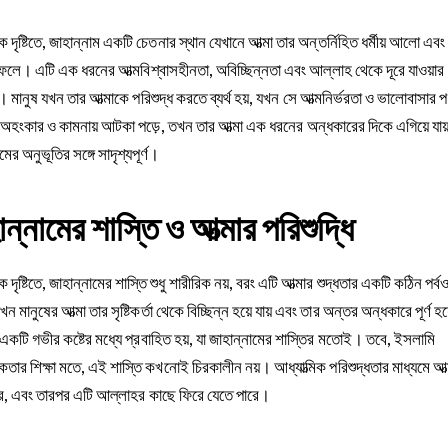
িক দৃষ্টিতে, জাহান্নাম একটি চেতনার স্থান যেখানে আত্মা তার অন্তর্নিহিত ধর্মীয় আলো এবং
 ফেলে। এটি এক ধরনের আত্মবিশ্বাসহীনতা, অবিচ্ছিন্নতা এবং আল্লাহ থেকে দূরে যাওয়ার
 মানুষ যখন তার আত্মাকে পরিশুদ্ধ করতে ব্যর্থ হয়, যখন সে আত্মনির্ভরতা ও ভালোবাসার পর
হংকার ও কামনায় আটকা পড়ে, তখন তার আত্মা এক ধরনের অন্ধকারের দিকে এগিয়ে যায়
মের অনুভূতির সঙ্গে সাদৃশ্যপূর্ণ।
ন্নামের শাস্তি ও আত্মার পরিশুদ্ধি
িক দৃষ্টিতে, জাহান্নামের শাস্তি শুধু শারীরিক নয়, বরং এটি আত্মার শুদ্ধতার একটি কঠিন পর্
ন মানুষের আত্মা তার সৃষ্টিকর্তা থেকে বিচ্ছিন্ন হয়ে যায় এবং তার অন্তর অন্ধকারে পূর্ণ হয
একটি গভীর কষ্টের মধ্যে প্রবাহিত হয়, যা জাহান্নামের শাস্তির মতোই। তবে, ইসলামি
িকতার শিক্ষা মতে, এই শাস্তি কখনোই চিরকালীন নয়। আধ্যাত্মিক পরিশুদ্ধতার মাধ্যমে আত্ম
ে, এবং তারপর এটি আল্লাহর কাছে ফিরে যেতে পারে।