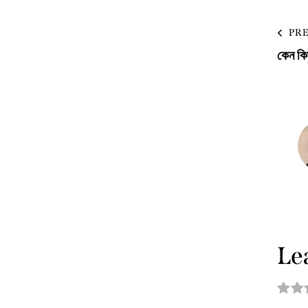
PR
কেন কিছ
Le