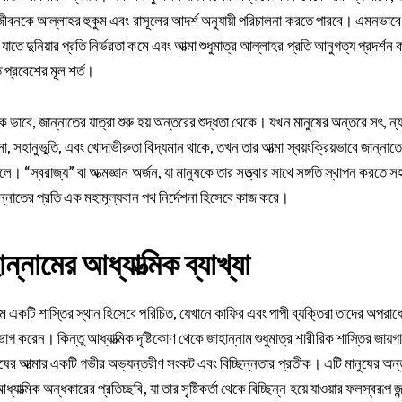
জীবনকে আল্লাহর হুকুম এবং রাসূলের আদর্শ অনুযায়ী পরিচালনা করতে পারবে। এমনভাব
যাতে দুনিয়ার প্রতি নির্ভরতা কমে এবং আত্মা শুধুমাত্র আল্লাহর প্রতি আনুগত্য প্রদর্শন 
 প্রবেশের মূল শর্ত।
িক ভাবে, জান্নাতের যাত্রা শুরু হয় অন্তরের শুদ্ধতা থেকে। যখন মানুষের অন্তরে সৎ, ন্যা
, সহানুভূতি, এবং খোদাভীরুতা বিদ্যমান থাকে, তখন তার আত্মা স্বয়ংক্রিয়ভাবে জান্নাত
লে। “স্বরাজ্য” বা আত্মজ্ঞান অর্জন, যা মানুষকে তার সত্ত্বার সাথে সঙ্গতি স্থাপন করতে সহ
ন্নাতের প্রতি এক মহামূল্যবান পথ নির্দেশনা হিসেবে কাজ করে।
ন্নামের আধ্যাত্মিক ব্যাখ্যা
াম একটি শাস্তির স্থান হিসেবে পরিচিত, যেখানে কাফির এবং পাপী ব্যক্তিরা তাদের অপরাধ
োগ করেন। কিন্তু আধ্যাত্মিক দৃষ্টিকোণ থেকে জাহান্নাম শুধুমাত্র শারীরিক শাস্তির জায়গা
ুষের আত্মার একটি গভীর অভ্যন্তরীণ সংকট এবং বিচ্ছিন্নতার প্রতীক। এটি মানুষের অন
 আধ্যাত্মিক অন্ধকারের প্রতিচ্ছবি, যা তার সৃষ্টিকর্তা থেকে বিচ্ছিন্ন হয়ে যাওয়ার ফলস্বরূপ জ