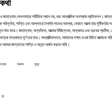
কথা
 ও জাহান্নাম কেবলমাত্র শারীরিক স্থান নয়, বরং আধ্যাত্মিক অবস্থার প্রতিফলন। জান্
িক পরিপূর্ণতা, শান্তি এবং আল্লাহর নৈকট্য লাভের অবস্থা, যেখানে আত্মা তার সৃষ্টিকর্তার স
্তি লাভ করে। জাহান্নাম, অন্যদিকে, আত্মার বিচ্ছিন্নতা, অন্ধকার এবং দুঃখের প্রতীক, 
অন্তর অন্ধকারে পূর্ণ হয়ে যায়। আধ্যাত্মিকভাবে, আমাদের লক্ষ্য হওয়া উচিত আত্মাকে পরি
তে আমরা জান্নাতের শান্তি ও আনন্দ অর্জন করতে পারি।
 যাত্রা
পরকাল
মৃত্যু
0