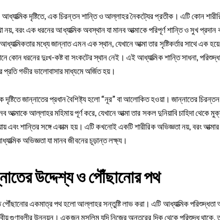
, আধ্যাত্মিক দৃষ্টিতে, এক চিরন্তন শান্তি ও আল্লাহর নৈকট্যের প্রতীক। এটি কোন শারীর
া নয়, বরং এক ধরনের আধ্যাত্মিক অবস্থান যা মানব আত্মাকে পরিপূর্ণ শান্তি ও সুখ প্রদা
ধ্যাত্মিকতার মধ্যে জান্নাত এমন এক স্থান, যেখানে আত্মা তার সৃষ্টিকর্তার সাথে এক হয়ে 
নে কোন ধরনের দুঃখ-কষ্ট বা সংকটের স্থান নেই। এই আধ্যাত্মিক শান্তি সাধনা, পরিশুদ্
 প্রতি গভীর ভালোবাসার মাধ্যমে অর্জিত হয়।
িক দৃষ্টিতে জান্নাতের প্রধান বৈশিষ্ট্য হলো “নূর” বা আলোকিত হওয়া। জান্নাতের চিরন
ানব আত্মাকে আল্লাহর মহিমায় পূর্ণ করে, যেখানে আত্মা তার সকল দুনিয়াবি চাহিদা থেকে মুক
যায় এবং শান্তির সঙ্গে একাত্ম হয়। এটি কখনোই একটি শারীরিক অভিজ্ঞতা নয়, বরং আত্মা
্যাত্মিক অভিজ্ঞতা যা মানব জীবনের চূড়ান্ত লক্ষ্য।
্নাতের উদ্দেশ্য ও পৌঁছানোর পথ
ে পৌঁছানোর একমাত্র পথ হলো আল্লাহর সন্তুষ্টি লাভ করা। এটি আধ্যাত্মিক পরিশুদ্ধতা 
বীয় গুণাবলীর উন্নয়ন। একজন মুসলিম যদি নিজের অন্তরের দিক থেকে পরিশুদ্ধ থাকে, 