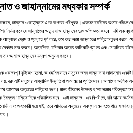
্নাত ও জাহান্নামের মধ্যকার সম্পর্ক
মিকভাবে, জান্নাত ও জাহান্নাম একে অপরের পরিপূরক। একজন ব্যক্তির আত্মার পরিশুদ্ধত
উপর নির্ভর করে সে জান্নাতের আনন্দ বা জাহান্নামের দুঃখ অভিজ্ঞতা করবে। যদি এক ব্যক্
আল্লাহর প্রেম ও শ্রদ্ধায় পূর্ণ করে, তবে তার আত্মা জান্নাতের শান্তি অনুভব করবে, য
 নৈকট্য লাভ করবে। অন্যদিকে, যদি তার অন্তর কালিমালিপ্ত হয় এবং সে দুনিয়ার ফাঁ
ে তার আত্মা জাহান্নামের যন্ত্রণা অনুভব করবে।
 গুরুত্বপূর্ণ দৃষ্টিকোণ হলো, আধ্যাত্মিকভাবে মানুষের জন্য জান্নাত বা জাহান্নাম একটি স
 নয়, বরং এটি মানুষের আধ্যাত্মিক উন্নতি বা অবনমনের প্রতিফলন। আমাদের আত্মিক অব
 করে আমাদের অন্তরের শান্তি বা দুঃখ। মানব জীবনের উদ্দেশ্য হলো আত্মার পরিশুদ্ধতা অর্
 চিরন্তন শান্তির দিকে পরিচালিত করে—এটা জান্নাত। এর বিপরীতে, যদি আমরা আত্মি
িয়, লোভী এবং অহংকারী হয়ে যাই, তবে আমাদের অন্তরের অবস্থা এমন হতে পারে যা জাহান্
্টকর।