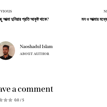
EVIOUS
N
ু আত্মা দুনিয়ার প্রতি আকৃষ্ট থাকে?
মন ও আত্মার মধ্যে 
Naoshadul Islam
ABOUT AUTHOR
ave a comment
0.0
/
5