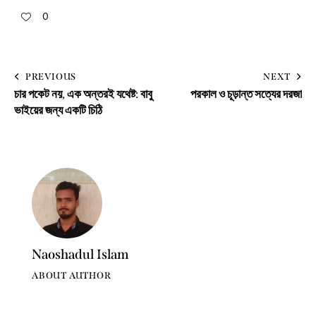
0
PREVIOUS
NEXT
চার পকেট নয়, এক অন্তরই যথেষ্ট: বাবু
পরকাল ও চূড়ান্ত সত্যের দরজা
ভাইয়ের জন্য একটি চিঠি
Naoshadul Islam
ABOUT AUTHOR