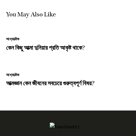
You May Also Like
আধ্যাত্মিক
কেন কিছু আত্মা দুনিয়ার প্রতি আকৃষ্ট থাকে?
আধ্যাত্মিক
আত্মজ্ঞান কেন জীবনের সবচেয়ে গুরুত্বপূর্ণ বিষয়?