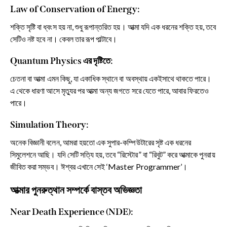
Law of Conservation of Energy:
শক্তি সৃষ্টি বা ধ্বংস হয় না, শুধু রূপান্তরিত হয়। আত্মা যদি এক ধরনের শক্তি হয়, তবে
সেটিও নষ্ট হবে না। কেবল তার রূপ পাল্টাবে।
Quantum Physics এর দৃষ্টিতে:
চেতনা বা আত্মা এমন কিছু, যা একাধিক স্থানে বা অবস্থায় একইসাথে থাকতে পারে।
এ থেকে ধারণা আসে মৃত্যুর পর আত্মা অন্য জগতে সরে যেতে পারে, আবার ফিরতেও
পারে।
Simulation Theory:
অনেক বিজ্ঞানী বলেন, আমরা হয়তো এক সুপার-কম্পিউটারের সৃষ্ট এক ধরনের
সিমুলেশনে আছি। যদি সেটি সত্যি হয়, তবে “রিস্টোর” বা “রিবুট” করে আত্মাকে পুনরায়
জীবিত করা সম্ভব। ঈশ্বর এখানে সেই ‘Master Programmer’।
আত্মার পুনরুত্থান সম্পর্কে বাস্তব অভিজ্ঞতা
Near Death Experience (NDE):