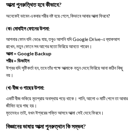
আত্মা পুনরুত্থিত হবে কীভাবে?
অনেকেই ভাবেন একবার শরীর নষ্ট হয়ে গেলে, কিভাবে আবার আত্মা ফিরবে?
(ক) মোবাইল ফোনের উপমা:
আপনার ফোন যদি ভেঙে যায়, তবুও আপনি যদি Google Drive-এ ব্যাকআপ
রাখেন, নতুন ফোনে সব আগের মতো ফিরিয়ে আনতে পারেন।
আত্মা = Google Backup
শরীর = ডিভাইস
ঈশ্বর যদি সৃষ্টিকর্তা হন, তবে তাঁর পক্ষে আত্মাকে নতুন দেহে ফিরিয়ে আনা কঠিন কিছু
নয়।
(খ) বীজ ও গাছের উপমা:
একটি বীজ শুকিয়ে মৃতপ্রায় অবস্থায় পড়ে থাকে। পানি, আলো ও মাটি পেলে তা আবার
জীবিত হয়ে গাছ হয়।
মৃতদেহও তাই, যখন ঈশ্বরের শক্তি আসবে আত্মা সেই দেহে ফিরবে।
বিজ্ঞানের ভাষায় আত্মা পুনরুত্থান কি সম্ভব?